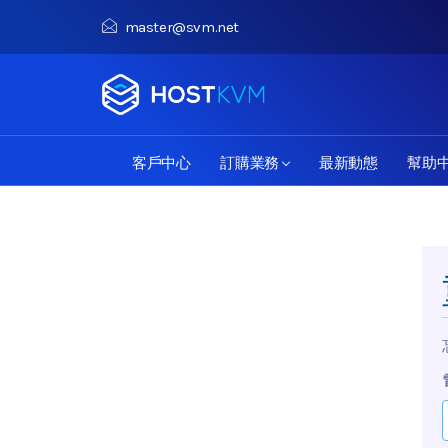
master@svm.net
客戶中心
訂購業務
最新動態
幫助