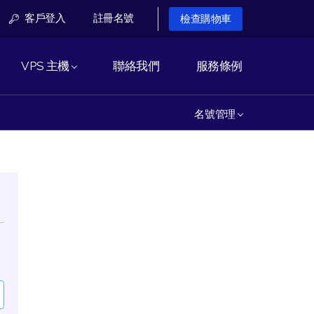
客戶登入
註冊名號
檢查購物車
VPS 主機
聯絡我們
服務條例
名號管理