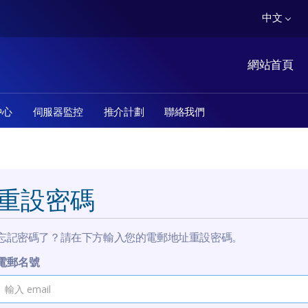
中文
網站首頁
中心
伺服器監控
推介計劃
聯絡我們
重設密碼
忘記密碼了？請在下方輸入您的電郵地址重設密碼。
電郵名號