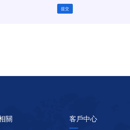
提交
相關
客戶中心