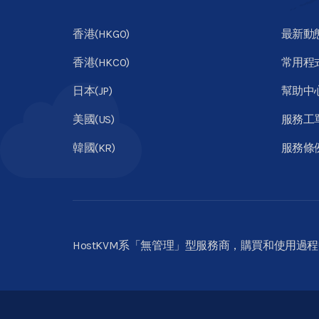
香港(HKGO)
最新動
香港(HKCO)
常用程
日本(JP)
幫助中
美國(US)
服務工
韓國(KR)
服務條
HostKVM系「無管理」型服務商，購買和使用過