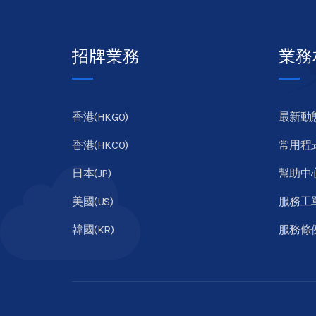
招牌業務
業務
香港(HKGO)
最新動
香港(HKCO)
常用程
日本(JP)
幫助中
美國(US)
服務工
韓國(KR)
服務條