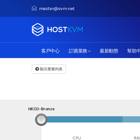
master@svm.net
客戶中心
訂購業務
最新動態
幫助
顯示業務列表
HKCO-Bronze
HKCO-Bronze
CPU
RA