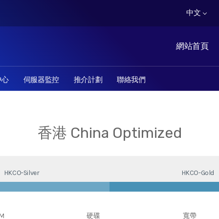
中文
網站首頁
中心
伺服器監控
推介計劃
聯絡我們
香港 China Optimized
HKCO-Silver
HKCO-Gold
M
硬碟
寬帶