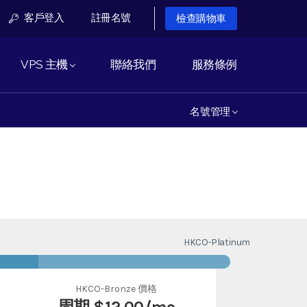
客戶登入
註冊名號
檢查購物車
VPS 主機
聯絡我們
服務條例
名號管理
HKCO-Platinum
HKCO-Bronze 價格
周期
$12.00
/mo