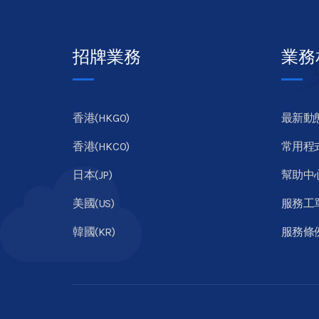
招牌業務
業務
香港(HKGO)
最新動
香港(HKCO)
常用程
日本(JP)
幫助中
美國(US)
服務工
韓國(KR)
服務條