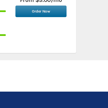
Order Now