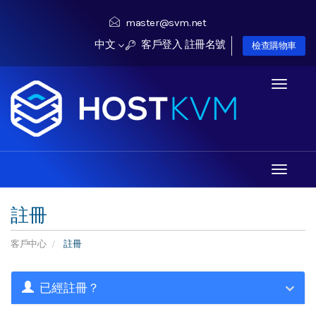
master@svm.net
中文
客戶登入
註冊名號
檢查購物車
Toggle
navigati
Toggle
navigati
註冊
客戶中心
註冊
已經註冊？