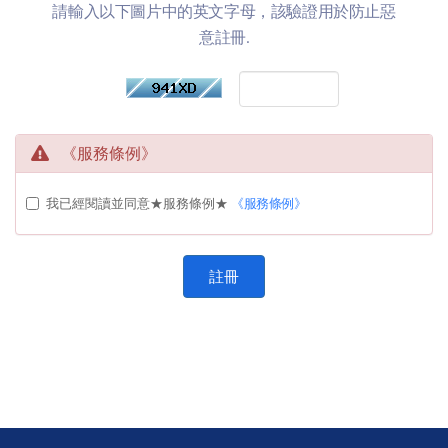
請輸入以下圖片中的英文字母，該驗證用於防止惡
意註冊.
《服務條例》
我已經閱讀並同意★服務條例★
《服務條例》