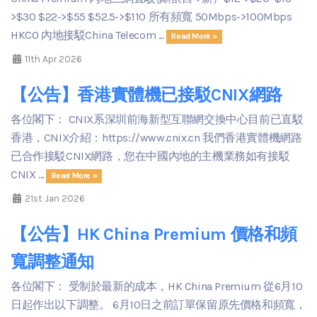
>$30 $22->$55 $52.5->$110 所有頻寬 50Mbps->100Mbps
HKCO 內地接駁China Telecom ...
Read More »
11th Apr 2026
【公告】香港實體機已接駁CNIX網路
各位閣下： CNIX系深圳前海新型互聯網交換中心目前已直駁
香港，CNIX介紹：https://www.cnix.cn 我們香港實體機網路
已合作接駁CNIX網路，您在中國內地的主機業務如有接駁
CNIX ...
Read More »
21st Jan 2026
【公告】HK China Premium 價格和頻
寬調整通知
各位閣下： 受制於最新的成本，HK China Premium 從6月10
日起作出以下調整。 6月10日之前訂單保留原先價格和頻寬，