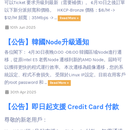
可以Ticket 要求升級到最新（需要補價）。 6月10日之後訂單
以下新分派頻寬和價格。 HKCP-Bronze 價格：$8/M ->
$12/M 頻寬：35Mbps -> ...
Read More »
10th Jun 2025
【公告】韓國Node升級通知
各位閣下： 4月30日夜晚0:00 -08:00 韓國區域Node進行遷
移，從原Intel E5 老舊Node 遷移到新的AMD Node。屆時可
以獲得更快的程式運行效率。 本次遷移為鏡像遷移，您的系
統設定、程式不會損失。 受限於Linux IP設定。目前在用客戶
的root password 和 ...
Read More »
30th Apr 2025
【公告】即日起支援 Credit Card 付款
尊敬的新老用戶：