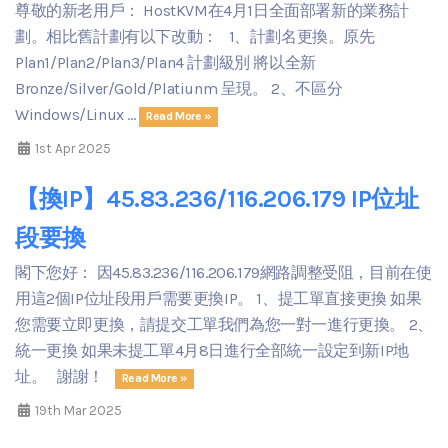
尊敬的新老用戶： HostKVM在4月1日全面部署新的業務計
劃。相比舊計劃有以下改動： 1、計劃名更換。原先
Plan1/Plan2/Plan3/Plan4 計劃級別 將以全新
Bronze/Silver/Gold/Platiunm 呈現。 2、不區分
Windows/Linux ...
Read More »
1st Apr 2025
【換IP】45.83.236/116.206.179 IP位址
段要換
閣下您好： 因45.83.236/116.206.179網路調整受阻，目前在使
用這2個IP位址段用戶需要更換IP。 1、提工單直接更換 如果
您需要立即更換，請提交工單我們為您一對一進行更換。 2、
統一更換 如果未提工單4月8日進行全部統一設定到新IP地
址。 謝謝！
Read More »
19th Mar 2025