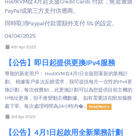
HostKVM從4月起支援Credit Cards 付款，無需通過
PayPal或第三方支付供應商。
同時取消Paypal付款需額外支付 5% 的設定。
04/04/2025
4th Apr 2025
【公告】即日起提供更換IPv4服務
尊敬的新老用戶： HostKVM在4月1日全面部署新的業務計
劃。 根據客戶多次反饋需求，我司提供每月一次性的IPv4更
換計劃，每次收費$5，此更換計劃可以為您提供目前主機的
IP地址更換，但不會變動主機數據。 如有需要請在附加服務
處下單。每次處理時間為24小時內�...
Read More »
3rd Apr 2025
【公告】4月1日起啟用全新業務計劃