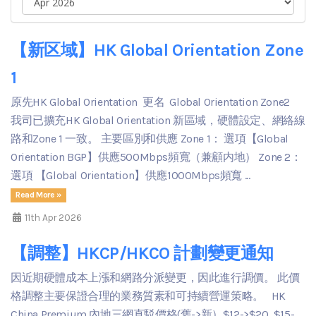
【新区域】HK Global Orientation Zone
1
原先HK Global Orientation 更名 Global Orientation Zone2
我司已擴充HK Global Orientation 新區域，硬體設定、網絡線
路和Zone 1 一致。 主要區別和供應 Zone 1： 選項【Global
Orientation BGP】供應500Mbps頻寬（兼顧内地） Zone 2：
選項 【Global Orientation】供應1000Mbps頻寬 ...
Read More »
11th Apr 2026
【調整】HKCP/HKCO 計劃變更通知
因近期硬體成本上漲和網路分派變更，因此進行調價。 此價
格調整主要保證合理的業務質素和可持續營運策略。 HK
China Premium 內地三網直駁價格(舊->新）$12->$20 $15-