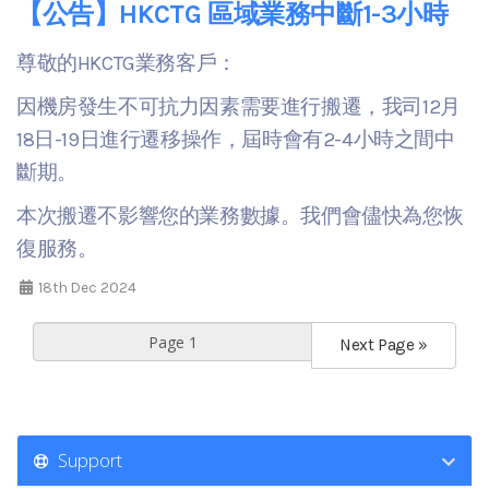
【公告】HKCTG 區域業務中斷1-3小時
尊敬的HKCTG業務客戶：
因機房發生不可抗力因素需要進行搬遷，我司12月
18日-19日進行遷移操作，屆時會有2-4小時之間中
斷期。
本次搬遷不影響您的業務數據。我們會儘快為您恢
復服務。
18th Dec 2024
Next Page »
Support