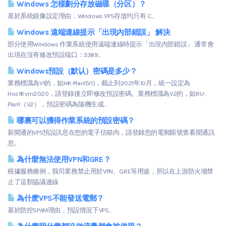
Windows 怎樣劃分存放磁碟（分区）？
基於系統鏡像設定理由，Windows VPS存放均只有 C...
Windows 遠端連線提示「出現內部錯誤」 解決
部分使用Windows 作業系統使用遠端連線時提示「出現內部錯誤」 通常會
出現在沒有修改預設端口：3389...
Windows預設（默认）密碼是多少？
業務標識為V1的，如HK-Plan1(V1)，截止到2021年10月，統一設定為
HostKvm2020，請登錄後立即修改預設密碼。業務標識為V2的，如RU-
Plan1（V2），預設密碼為隨機生成...
哪裏可以獲得作業系統的預設密碼？
新開通的VPS預設訊息在您的電子信箱內，請登錄您的電郵賬號查看開通訊
息。
為什麼無法使用VPN和GRE？
根據服務條例，我司業務禁止用於VPN、GRE等用途，所以在上游防火墻禁
止了這類協議連線
為什麽VPS不能發送電郵？
基於防控SPAM理由，預設情況下VPS...