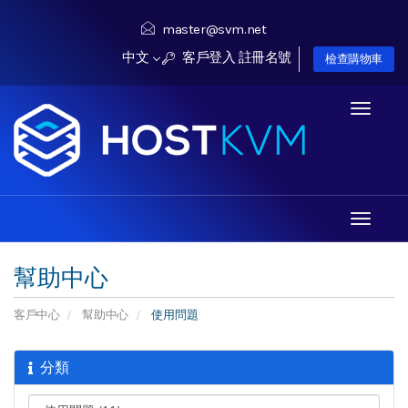
master@svm.net
中文
客戶登入
註冊名號
檢查購物車
Toggle
navigati
Toggle
navigati
幫助中心
客戶中心
幫助中心
使用問題
分類