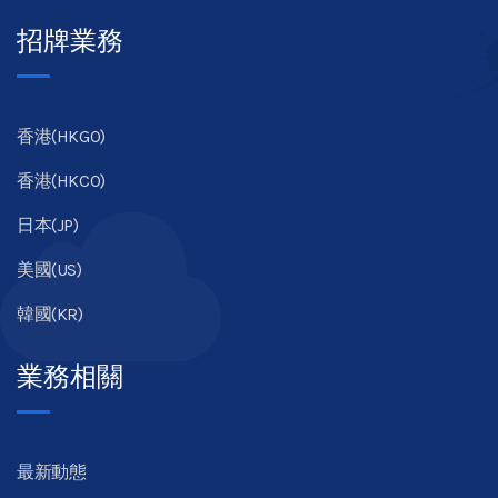
招牌業務
香港(HKGO)
香港(HKCO)
日本(JP)
美國(US)
韓國(KR)
業務相關
最新動態