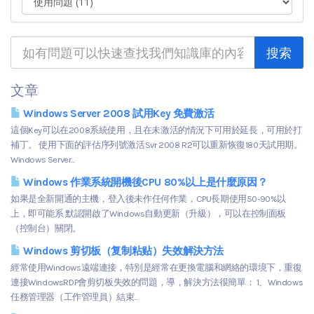
文章
Windows Server 2008 試用Key 免費激活
這個Key可以在2008系統使用，且在未激活的情況下可用於延長，可用於打
補丁。 使用下面的評估序列號激活Svr 2008 R2可以重新恢復180天試用期。
Windows Server...
Windows 作業系統開機後CPU 80%以上是什麼原因？
如果是全新開通的主機，登入後未作任何作業，CPU長期使用50-90%以
上，即可能系 默認開啟了Windows自動更新（升級），可以在控制面板
（控制台）關閉。
Windows 剪切板（复制粘贴）失效解決方法
經常使用Windows遠端連接，特別是經常在更換電腦和網絡的環境下，重復
連接WindowsRDP會剪切板失效的問題，導，解決方法很簡單： 1、Windows
任務管理器（工作管理員）結束...