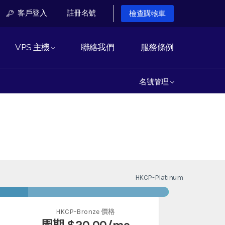
客戶登入
註冊名號
檢查購物車
VPS 主機
聯絡我們
服務條例
名號管理
HKCP-Platinum
HKCP-Bronze 價格
周期
$20.00
/mo