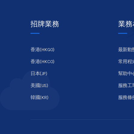
招牌業務
業務
香港(HKGO)
最新動
香港(HKCO)
常用程
日本(JP)
幫助中
美國(US)
服務工
韓國(KR)
服務條