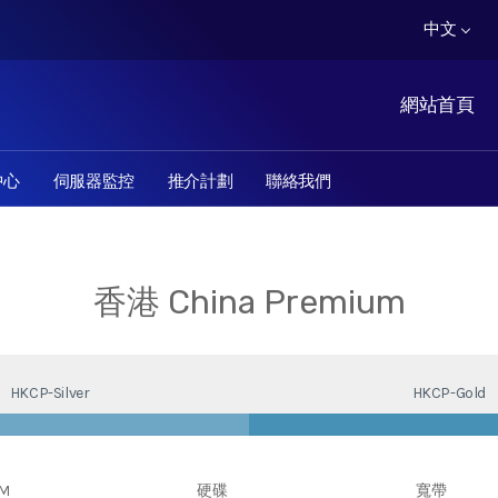
中文
網站首頁
中心
伺服器監控
推介計劃
聯絡我們
香港 China Premium
HKCP-Silver
HKCP-Gold
M
硬碟
寬帶