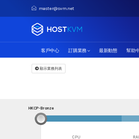
master@svm.net
客戶中心
訂購業務
最新動態
幫助
顯示業務列表
HKCP-Bronze
HKCP-Bronze
CPU
RA