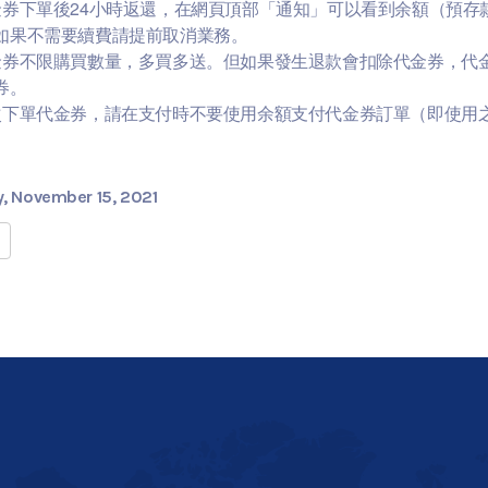
金券下單後24小時返還，在網頁頂部「通知」可以看到余額（預存
如果不需要續費請提前取消業務。
金券不限購買數量，多買多送。但如果發生退款會扣除代金券，代
券。
次下單代金券，請在支付時不要使用余額支付代金券訂單（即使用
, November 15, 2021