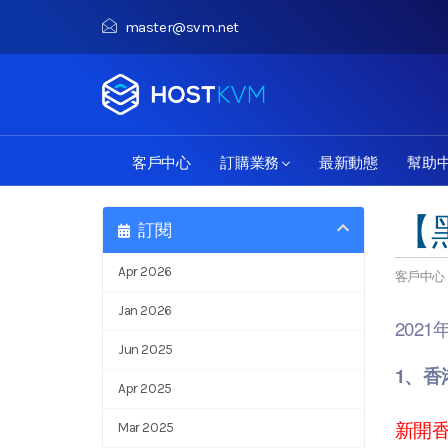
master@svm.net
客戶中心
訂購業務
最新動態
幫助
【
訂閱
Apr 2026
客戶中心
Jan 2026
202
Jun 2025
1、香
Apr 2025
新開
Mar 2025