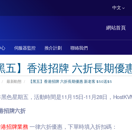
中文
網站首頁
中心
伺服器監控
推介計劃
聯絡我們
黑五】香港招牌 六折長期優惠 
最新動態
【黑五】香港招牌 六折長期優惠 新老客 $50送$5
1年黑色星期五，活動時間是11月15日-11月28日，Hos
港招牌六折
香港招牌業務
一律六折優惠，下單時填入折扣碼：