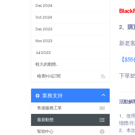
Dec 2024
BlackF
Oct 2024
2、購買
Dec 2023
Nov 2023
新老
Jul 2023
【$5
較久的動態...
下單$
檢查RSS訂閱
業務支持
活動解
售後服務工單
1、使
最新動態
憶體/
2、本
幫助中心