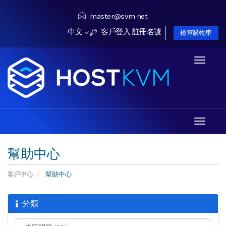
master@svm.net
中文
客戶登入
註冊名號
檢查購物車
Toggle
navigati
Toggle
navigati
幫助中心
客戶中心
幫助中心
分類