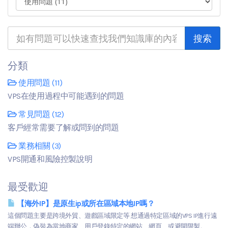
分類
使用問題 (11)
VPS在使用過程中可能遇到的問題
常見問題 (12)
客戶經常需要了解或問到的問題
業務相關 (3)
VPS開通和風險控製說明
最受歡迎
【海外IP】是原生ip或所在區域本地IP嗎？
這個問題主要是跨境外貿、遊戲區域限定等 想通過特定區域的VPS IP進行遠
端辦公，偽裝為當地商家、用戶登錄特定的網站、網頁、或避開限製。...