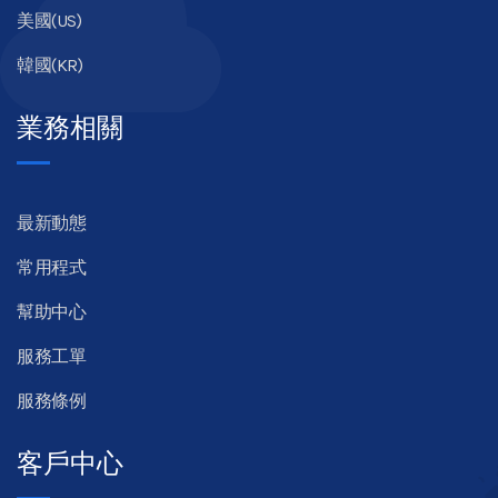
美國(US)
韓國(KR)
業務相關
最新動態
常用程式
幫助中心
服務工單
服務條例
客戶中心