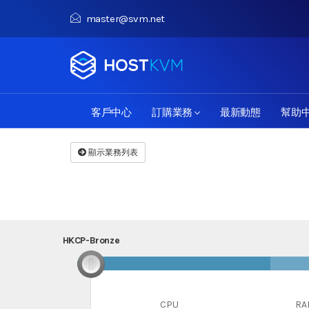
master@svm.net
客戶中心
訂購業務
最新動態
幫助
顯示業務列表
HKCP-Bronze
HKCP-Bronze
CPU
RA