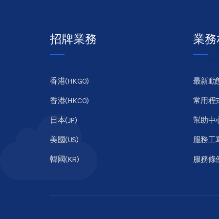
招牌業務
業務
香港(HKGO)
最新動
香港(HKCO)
常用程
日本(JP)
幫助中
美國(US)
服務工
韓國(KR)
服務條