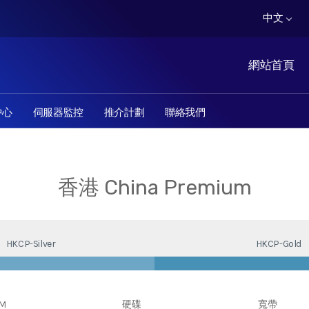
中文
網站首頁
中心
伺服器監控
推介計劃
聯絡我們
香港 China Premium
HKCP-Silver
HKCP-Gold
M
硬碟
寬帶