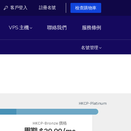
客戶登入
註冊名號
檢查購物車
VPS 主機
聯絡我們
服務條例
名號管理
HKCP-Platinum
HKCP-Bronze 價格
周期
$20.00
/mo